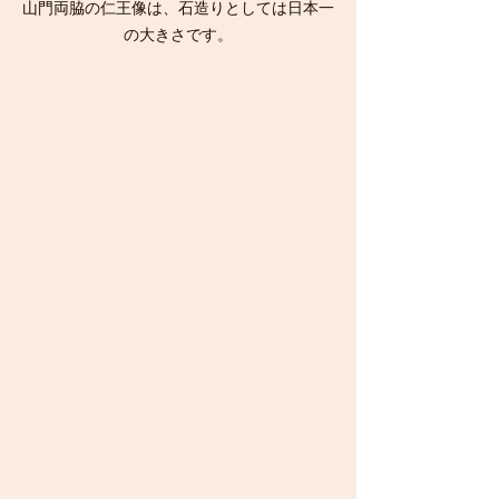
山門両脇の仁王像は、石造りとしては日本一
の大きさです。