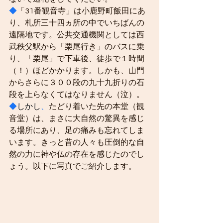
◆
「31番観音寺」は小鹿野町飯田にあ
り、札所三十四ヵ所の中でいちばんの
遠隔地です。公共交通機関としては西
武秩父駅から「栗尾行き」のバスに乗
り、「栗尾」で下車後、徒歩で１時間
（！）ほどかかります。しかも、山門
からさらに３００段の九十九折りの石
段を上らなくてはなりません（泣）。
◆
しかし
、
たどり着いた先の本堂（観
音堂）は、まさに大自然の驚異を感じ
る場所にあり、足の痛みも忘れてしま
います。きっと昔の人々も圧倒的な自
然の力に神や仏の存在を感じたのでし
ょう。以下に写真でご紹介します。