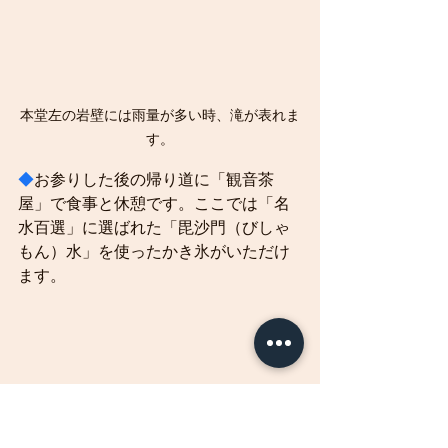
本堂左の岩壁には雨量が多い時、滝が表れま
す。
◆
お参りした後の帰り道に「観音茶
屋」で食事と休憩です。ここでは「名
水百選」に選ばれた「毘沙門（びしゃ
もん）水」を使ったかき氷がいただけ
ます。