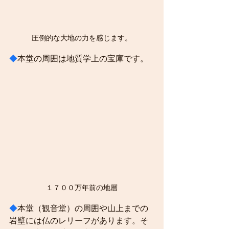
圧倒的な大地の力を感じます。
◆
本堂の周囲は地質学上の宝庫です。
１７００万年前の地層
◆
本堂（観音堂）の周囲や山上までの
岩壁には仏のレリーフがあります。そ