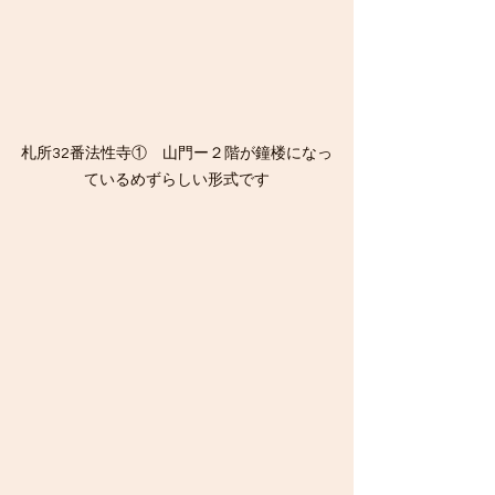
札所32番法性寺①　山門ー２階が鐘楼になっ
ているめずらしい形式です