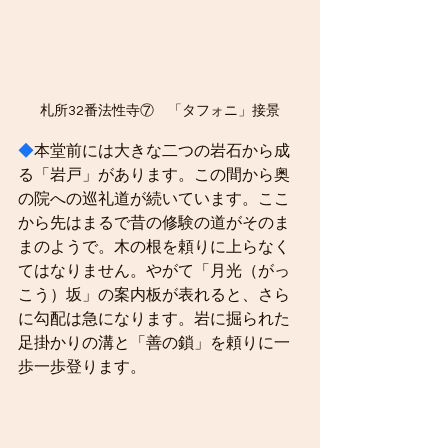
札所32番法性寺⑦　「タフォニ」接景
◆
本堂前には大きな二つの岩石から成
る「岩戸」があります。この間から奥
の院への巡礼道が続いています。ここ
から先はまるで昔の修験の道がそのま
まのようで。木の根を頼りに上らなく
てはなりません。やがて「月光（がっ
こう）坂」の案内板が表れると、さら
に勾配は急になります。岩に掘られた
足掛かりの溝と「善の鎖」を頼りに一
歩一歩登ります。