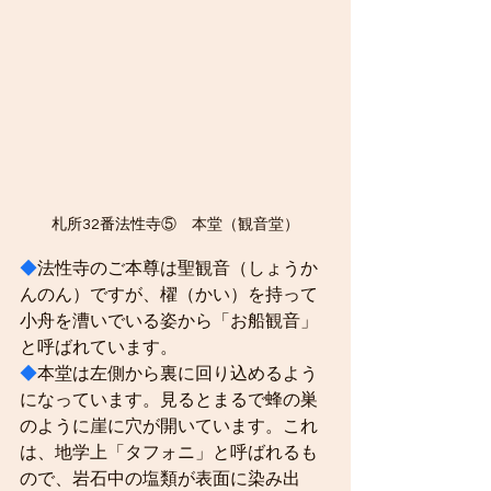
札所32番法性寺⑤　本堂（観音堂）
◆
法性寺のご本尊は聖観音（しょうか
んのん）ですが、櫂（かい）を持って
小舟を漕いでいる姿から「お船観音」
と呼ばれています。
◆
本堂は左側から裏に回り込めるよう
になっています。見るとまるで蜂の巣
のように崖に穴が開いています。これ
は、地学上「タフォニ」と呼ばれるも
ので、岩石中の塩類が表面に染み出