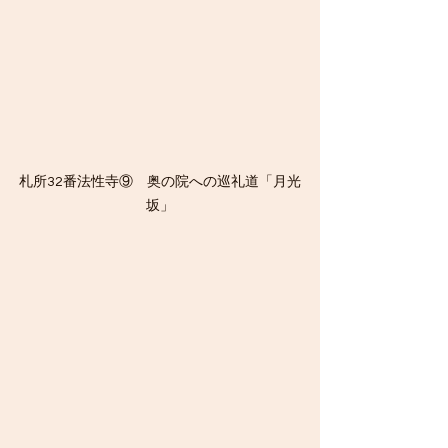
札所32番法性寺⑨　奥の院への巡礼道「月光
坂」