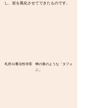
し、岩を風化させてできたものです。
札所32番法性寺⑥　蜂の巣のような「タフォ
ニ」