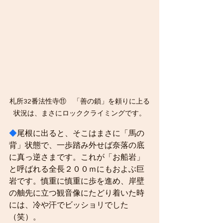
札所32番法性寺⑪　「善の鎖」を頼りに上る
状況は、まさにロッククライミングです。
◆
尾根に出ると、そこはまさに「馬の
背」状態で、一歩踏み外せば奈落の底
に真っ逆さまです。これが「お船岩」
と呼ばれる全長２００ｍにもおよぶ巨
岩です。慎重に慎重に歩を進め、岸壁
の舳先に立つ観音像にたどり着いた時
には、冷や汗でビッショリでした
（笑）。