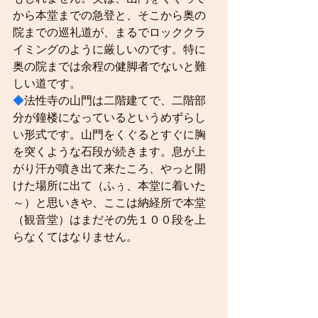
から本堂までの急登と、そこから奥の
院までの巡礼道が、まるでロッククラ
イミングのように厳しいのです。特に
奥の院までは余程の健脚者でないと難
しい道です。
◆
法性寺の山門は二階建てで、二階部
分が鐘楼になっているというめずらし
い形式です。山門をくぐるとすぐに胸
を突くような石段が続きます。息が上
がり汗が噴き出て来たころ、やっと開
けた場所に出て（ふぅ、本堂に着いた
～）と思いきや、ここは納経所で本堂
（観音堂）はまだその先１００段を上
らなくてはなりません。