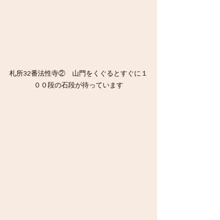
札所32番法性寺②　山門をくぐるとすぐに１
００段の石段が待っています