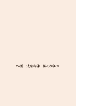
24番　法泉寺④　楓の御神木