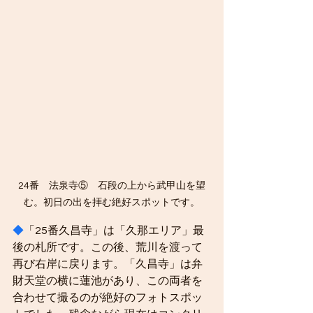
24番　法泉寺⑤　石段の上から武甲山を望
む。初日の出を拝む絶好スポットです。
◆
「25番久昌寺」は「久那エリア」最
後の札所です。この後、荒川を渡って
再び右岸に戻ります。「久昌寺」は弁
財天堂の横に蓮池があり、この両者を
合わせて撮るのが絶好のフォトスポッ