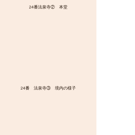
24番法泉寺②　本堂
24番　法泉寺③　境内の様子