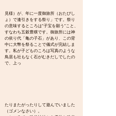
見様）が、年に一度御旅所（おたびし
ょ）で逢引きをする祭り」です。祭り
の意味するところは”子宝を願う”こと、
すなわち五穀豊穣です。御旅所には神
の依り代「亀の子石」があり、この背
中に大幣を祭ることで儀式が完結しま
す。私が子どものころは写真のような
鳥居も社もなく石がむきだしでしたの
で、上っ
たりまたがったりして遊んでいました
（ゴメンなさい）。