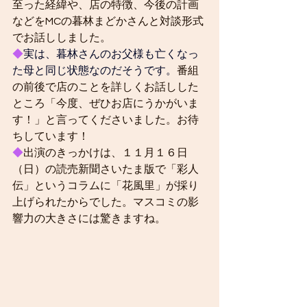
至った経緯や、店の特徴、今後の計画
などをMCの暮林まどかさんと対談形式
でお話ししました。
◆
実は、暮林さんのお父様も亡くなっ
た母と同じ状態なのだそうです。
番組
の前後で店のことを詳しくお話しした
ところ「今度、ぜひお店にうかがいま
す！」と言ってくださいました。お待
ちしています！
◆
出演のきっかけは、１１月１６日
（日）の読売新聞さいたま版で「彩人
伝」というコラムに「花風里」が採り
上げられたからでした。マスコミの影
響力の大きさには驚きますね。